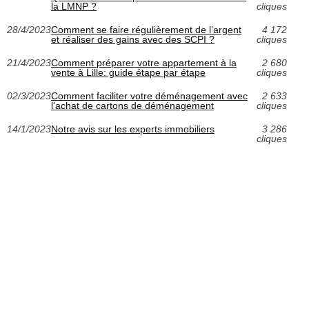
la LMNP ?
cliques
28/4/2023
Comment se faire régulièrement de l’argent
4 172
et réaliser des gains avec des SCPI ?
cliques
21/4/2023
Comment préparer votre appartement à la
2 680
vente à Lille: guide étape par étape
cliques
02/3/2023
Comment faciliter votre déménagement avec
2 633
l'achat de cartons de déménagement
cliques
14/1/2023
Notre avis sur les experts immobiliers
3 286
cliques