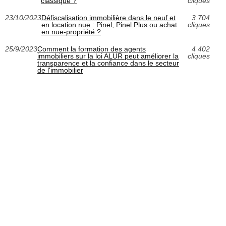
classique ?
cliques
23/10/2023
Défiscalisation immobilière dans le neuf et
3 704
en location nue : Pinel, Pinel Plus ou achat
cliques
en nue-propriété ?
25/9/2023
Comment la formation des agents
4 402
immobiliers sur la loi ALUR peut améliorer la
cliques
transparence et la confiance dans le secteur
de l'immobilier